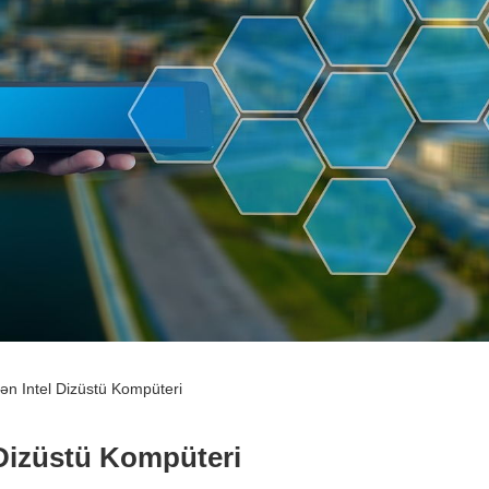
lən Intel Dizüstü Kompüteri
 Dizüstü Kompüteri