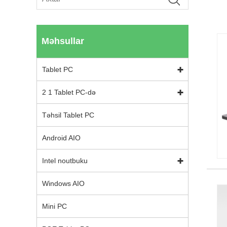
Məhsullar
Tablet PC
2 1 Tablet PC-də
Təhsil Tablet PC
Android AIO
Intel noutbuku
Windows AIO
Mini PC