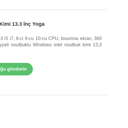
Kimi 13.3 İnç Yoga
i3 i5 i7, 8-ci 9-cu 10-cu CPU, toxunma ekran, 360
yəli noutbuklu Windows intel noutbuk kimi 13,3
ğu göndərin