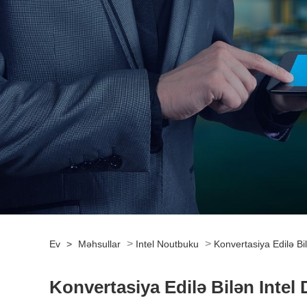
>
>
Ev
>
Məhsullar
Intel Noutbuku
Konvertasiya Edilə Bi
Konvertasiya Edilə Bilən Intel