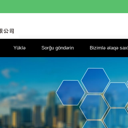
Yüklə
Sorğu göndərin
Bizimlə əlaqə sax