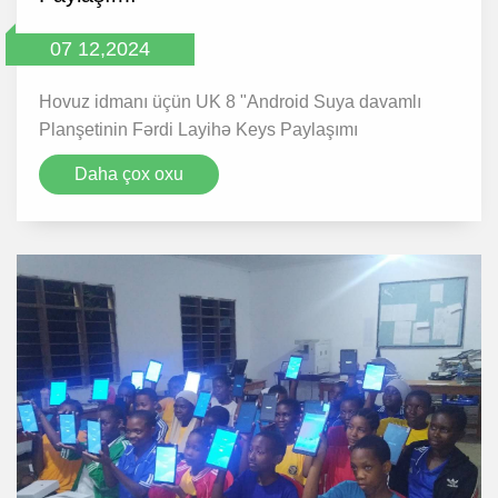
07 12,2024
Hovuz idmanı üçün UK 8 "Android Suya davamlı
Planşetinin Fərdi Layihə Keys Paylaşımı
Daha çox oxu