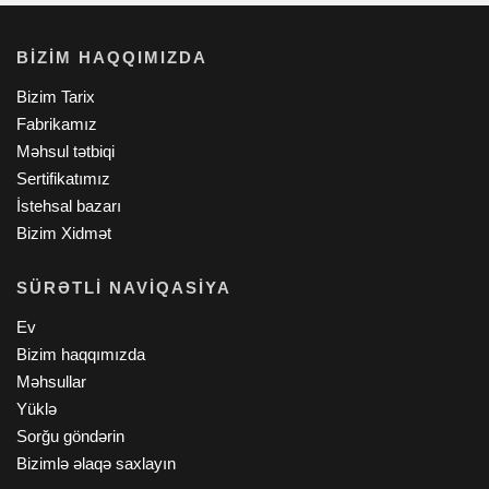
BIZIM HAQQIMIZDA
Bizim Tarix
Fabrikamız
Məhsul tətbiqi
Sertifikatımız
İstehsal bazarı
Bizim Xidmət
SÜRƏTLI NAVIQASIYA
Ev
Bizim haqqımızda
Məhsullar
Yüklə
Sorğu göndərin
Bizimlə əlaqə saxlayın