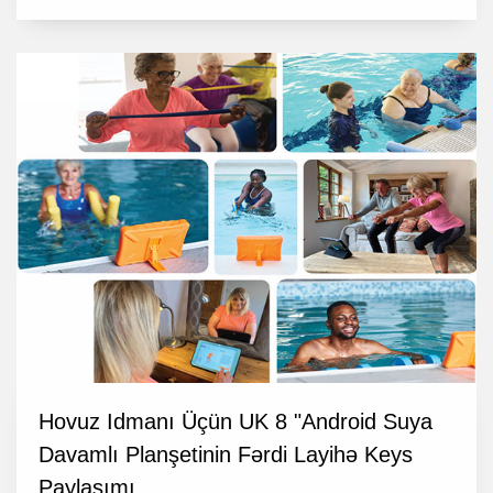
Hovuz Idmanı Üçün UK 8 "Android Suya
Davamlı Planşetinin Fərdi Layihə Keys
Paylaşımı