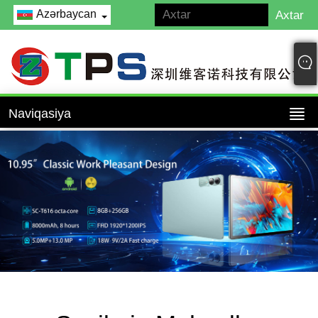
Azərbaycan
Naviqasiya